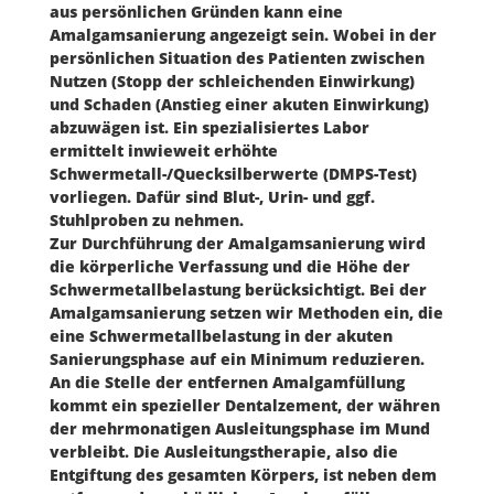
aus persönlichen Gründen kann eine
Amalgamsanierung angezeigt sein. Wobei in der
persönlichen Situation des Patienten zwischen
Nutzen (Stopp der schleichenden Einwirkung)
und Schaden (Anstieg einer akuten Einwirkung)
abzuwägen ist. Ein spezialisiertes Labor
ermittelt inwieweit erhöhte
Schwermetall-/Quecksilberwerte (DMPS-Test)
vorliegen. Dafür sind Blut-, Urin- und ggf.
Stuhlproben zu nehmen.
Zur Durchführung der Amalgamsanierung wird
die körperliche Verfassung und die Höhe der
Schwermetallbelastung berücksichtigt. Bei der
Amalgamsanierung setzen wir Methoden ein, die
eine Schwermetallbelastung in der akuten
Sanierungsphase auf ein Minimum reduzieren.
An die Stelle der entfernen Amalgamfüllung
kommt ein spezieller Dentalzement, der währen
der mehrmonatigen Ausleitungsphase im Mund
verbleibt. Die Ausleitungstherapie, also die
Entgiftung des gesamten Körpers, ist neben dem