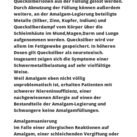
Quecksilberionen aus der Füllung gelöst werden.
Durch Abnutzung der Füllung können außerdem
weitere, an der Amalgam-Legierung beteiligte
Metalle (Silber, Zinn, Kupfer, Indium) und
Quecksilberdampf vom Körper über die
Schleimhäute im Mund,Magen,Darm und Lunge
aufgenommen werden. Quecksilber wird vor
allem im Fettgewebe gespeichert. In höheren
Dosen gilt Quecksilber als neurotoxisch.
Insgesamt zeigen sich die Symptome einer
Schwermetallbelastung auf sehr vielfältige
Weise.
Weil Amalgam eben nicht völlig
unproblematisch ist, erhalten Patienten mit
schwerer Niereninsuffizienz, einer
nachgewiesenen Allergie auf einen der
Bestandteile der Amalgam-Legierung und
Schwangere keine Amalgamfüllungen.
Amalgamsanierung
Im Falle einer allergischen Reaktionen auf
Amalgam, einer schleichenden Vergiftung oder