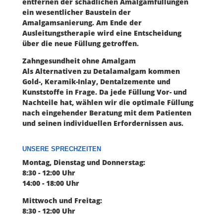
entfernen der schädlichen Amalgamfüllungen
ein wesentlicher Baustein der
Amalgamsanierung. Am Ende der
Ausleitungstherapie wird eine Entscheidung
über die neue Füllung getroffen.
Zahngesundheit ohne Amalgam
Als Alternativen zu Detalamalgam kommen
Gold-, Keramik-Inlay, Dentalzemente und
Kunststoffe in Frage. Da jede Füllung Vor- und
Nachteile hat, wählen wir die optimale Füllung
nach eingehender Beratung mit dem Patienten
und seinen individuellen Erfordernissen aus.
UNSERE SPRECHZEITEN
Montag, Dienstag und Donnerstag:
8:30 - 12:00 Uhr
14:00 - 18:00 Uhr
Mittwoch und Freitag:
8:30 - 12:00 Uhr