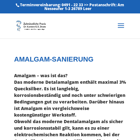
Terminvereinbarung: 0491 - 22 33 >> Postanschrift: Am
Nesseufer 1-3 26789 Leer
AMALGAM-SANIERUNG
Amalgam – was ist das?
Das moderne Detalamalgam enthält maximal 3%
Quecksilber. Es ist langlebig,
korrosionsbeständig und noch unter schwierigen
Bedingungen gut zu verarbeiten. Darüber hinaus
ist Amalgam ein vergleichsweise
kostengünstiger Werkstoff.
Obwohl das moderne Dentalamalgam als sicher
und korrosionsstabil gilt, kann es zu einer
elektrochemischen Reaktion kommen, bei der